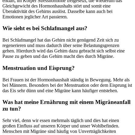
erklärt, im Körper Stresshormone freigesetzt, die wiederum das
Gleichgewicht des Hormonhaushalts stört und somit eine
Überaktivität des Gehirns auslöst. Dasselbe kann auch bei
Emotionen jeglicher Art passieren.
Wie sieht es bei Schlafmangel aus?
Bei Schlafmangel hat das Gehirn nicht genügend Zeit sich zu
regenerieren und muss dadurch über seine Belastungsgrenzen
gehen. Hierdurch wird das Gehirn dazu gebracht sich selbst eine
Pause zu geben und das Gehirn macht dies durch Migräne.
Menstruation und Eisprung?
Bei Frauen ist der Hormonhaushalt ständig in Bewegung. Mehr als
bei Männern. Besonders bei der Menstruation oder dem Eisprung ist
das Eis sehr dünn und eine Migräne kann häufiger entstehen.
Was hat meine Ernährung mit einem Migräneanfall
zu tun?
Sehr viel, denn wir essen mehrmals täglich und dies hat einen
großen Einfluss auf unseren Körper und unser Wohlbefinden.
Menschen mit Migräne sind häufig von Unverträglichkeiten