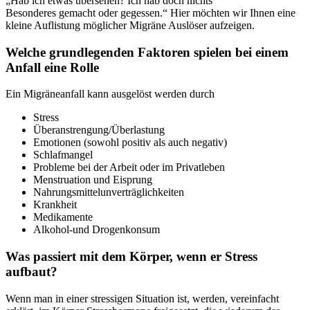
„Hab ich etwas übersehen? Ich hab doch nichts
Besonderes gemacht oder gegessen.“ Hier möchten wir Ihnen eine
kleine Auflistung möglicher Migräne Auslöser aufzeigen.
Welche grundlegenden Faktoren spielen bei einem
Anfall eine Rolle
Ein Migräneanfall kann ausgelöst werden durch
Stress
Überanstrengung/Überlastung
Emotionen (sowohl positiv als auch negativ)
Schlafmangel
Probleme bei der Arbeit oder im Privatleben
Menstruation und Eisprung
Nahrungsmittelunverträglichkeiten
Krankheit
Medikamente
Alkohol-und Drogenkonsum
Was passiert mit dem Körper, wenn er Stress
aufbaut?
Wenn man in einer stressigen Situation ist, werden, vereinfacht