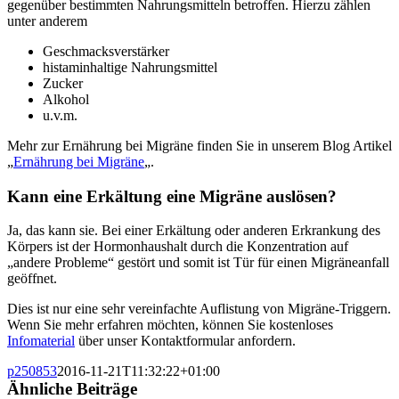
gegenüber bestimmten Nahrungsmitteln betroffen. Hierzu zählen
unter anderem
Geschmacksverstärker
histaminhaltige Nahrungsmittel
Zucker
Alkohol
u.v.m.
Mehr zur Ernährung bei Migräne finden Sie in unserem Blog Artikel
„
Ernährung bei Migräne
„.
Kann eine Erkältung eine Migräne auslösen?
Ja, das kann sie. Bei einer Erkältung oder anderen Erkrankung des
Körpers ist der Hormonhaushalt durch die Konzentration auf
„andere Probleme“ gestört und somit ist Tür für einen Migräneanfall
geöffnet.
Dies ist nur eine sehr vereinfachte Auflistung von Migräne-Triggern.
Wenn Sie mehr erfahren möchten, können Sie kostenloses
Infomaterial
über unser Kontaktformular anfordern.
p250853
2016-11-21T11:32:22+01:00
Ähnliche Beiträge