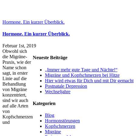
Hormone. Ein kurzer Überblick.
Hormone. Ein kurzer Überblick.
Februar 1st, 2019
Obwohl sich
die Migräne-
Neueste Beiträge
Praxis, wie der
Name schon
„Immer mehr gute Tage und Nächte!“
sagt, in erster
Migräne und Kopfschmerzen bei Hitze
Linie auf die
Hier wird etwas für Dich und mit Dir gemacht
Behandlung
Postnatale Depression
von Migräne
Wechseljahre
konzentriert,
sind wir auch
Kategorien
auf alle Arten
von
Blog
Kopfschmerzen
Hormonstörungen
und
Kopfschmerzen
Migräne