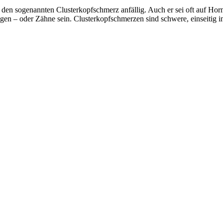
r den sogenannten Clusterkopfschmerz anfällig. Auch er sei oft auf Ho
gen – oder Zähne sein. Clusterkopfschmerzen sind schwere, einseitig im