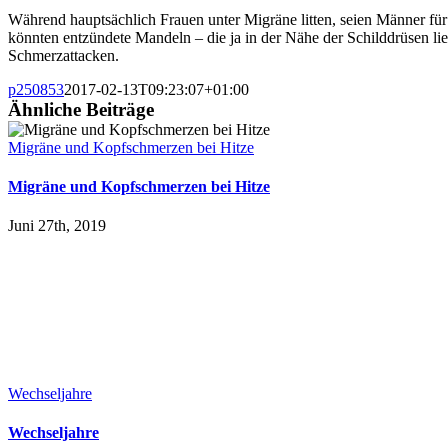
Während hauptsächlich Frauen unter Migräne litten, seien Männer fü
könnten entzündete Mandeln – die ja in der Nähe der Schilddrüsen lie
Schmerzattacken.
p250853
2017-02-13T09:23:07+01:00
Ähnliche Beiträge
Migräne und Kopfschmerzen bei Hitze
Migräne und Kopfschmerzen bei Hitze
Juni 27th, 2019
Wechseljahre
Wechseljahre