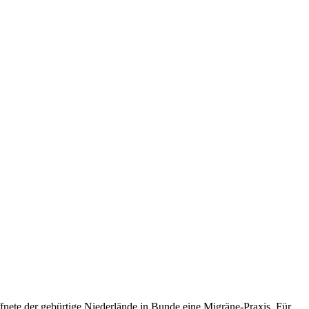
fnete der gebürtige Niederlände in Bunde eine Migräne-Praxis. Für