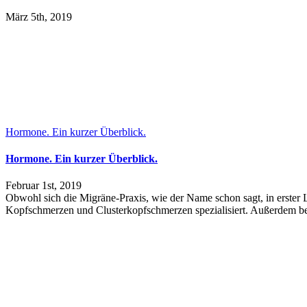
März 5th, 2019
Hormone. Ein kurzer Überblick.
Hormone. Ein kurzer Überblick.
Februar 1st, 2019
Obwohl sich die Migräne-Praxis, wie der Name schon sagt, in erster L
Kopfschmerzen und Clusterkopfschmerzen spezialisiert. Außerdem be