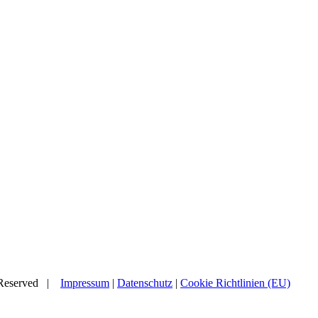
s Reserved |
Impressum
|
Datenschutz
|
Cookie Richtlinien (EU)