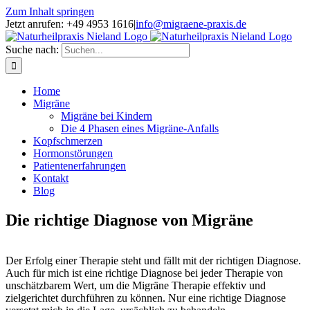
Zum Inhalt springen
Jetzt anrufen: +49 4953 1616
|
info@migraene-praxis.de
Suche nach:
Home
Migräne
Migräne bei Kindern
Die 4 Phasen eines Migräne-Anfalls
Kopfschmerzen
Hormonstörungen
Patientenerfahrungen
Kontakt
Blog
Die richtige Diagnose von Migräne
Der Erfolg einer Therapie steht und fällt mit der richtigen Diagnose.
Auch für mich ist eine richtige Diagnose bei jeder Therapie von
unschätzbarem Wert, um die Migräne Therapie effektiv und
zielgerichtet durchführen zu können. Nur eine richtige Diagnose