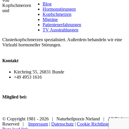
von
Blog
Kopfschmerzen
Hormonstörungen
und
Kopfschmerzen
Migräne
Patientenerfahrungen
TV Ausstrahlungen
Clusterkopfschmerzen spezialisiert. Außerdem behandeln wir eine
Vielzahl hormoneller Störungen.
Kontakt
Kirchring 55, 26831 Bunde
+49 4953 1616
Mitglied bei:
© Copyright 1981 -
2026 | Naturheilpraxis Nieland | All Rights
Reserved |
Impressum
|
Datenschutz
|
Cookie Richtlinien (EU)