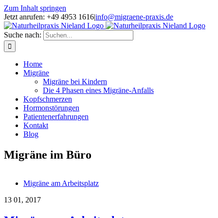
Zum Inhalt springen
Jetzt anrufen: +49 4953 1616
|
info@migraene-praxis.de
Suche nach:
Home
Migräne
Migräne bei Kindern
Die 4 Phasen eines Migräne-Anfalls
Kopfschmerzen
Hormonstörungen
Patientenerfahrungen
Kontakt
Blog
Migräne im Büro
Migräne am Arbeitsplatz
13
01, 2017